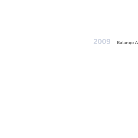
2009
Balanço A