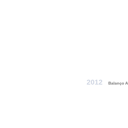
2012
Balanço A