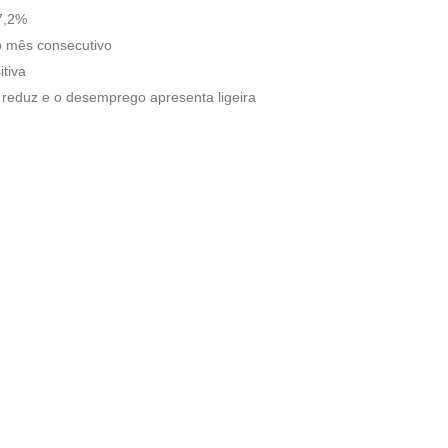
7,2%
ro mês consecutivo
tiva
 reduz e o desemprego apresenta ligeira