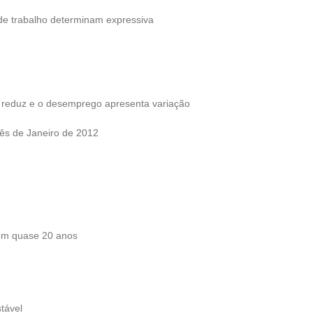
de trabalho determinam expressiva
e reduz e o desemprego apresenta variação
mês de Janeiro de 2012
em quase 20 anos
tável