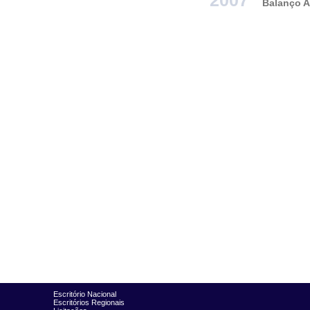
Balanço A
Escritório Nacional
Escritórios Regionais