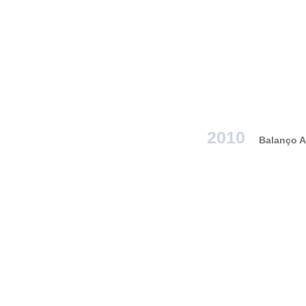
2010
Balanço A