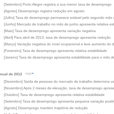
[Setembro] Porto Alegre registra a sua menor taxa de desemprego
[Agosto] Desemprego registra redução em agosto
[Julho] Taxa de desemprego permanece estável pelo segundo mês 
[Junho] Mercado de trabalho no mês de junho apresenta relativa est
[Maio] Taxa de desemprego apresenta variação negativa
[Abril] Para abril de 2013, taxa de desemprego apresenta redução
[Março] Variação negativa do nível ocupacional e leve aumento do
[Fevereiro] Taxa de desemprego apresenta relativa estabilidade
[Janeiro] Taxa de desemprego apresenta estabilidade para o mês d
veja
nual de 2012
[Dezembro] Saída de pessoas do mercado de trabalho determina v
[Novembro] Após 2 meses de elevação, taxa de desemprego apres
[Outubro] Taxa de desemprego apresenta relativa estabilidade
[Setembro] Taxa de desemprego apresenta pequena variação positi
[Agosto] Desemprego mantém trajetória de redução