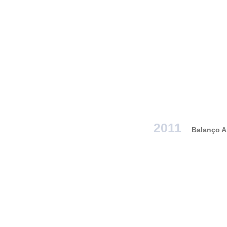
2011
Balanço A