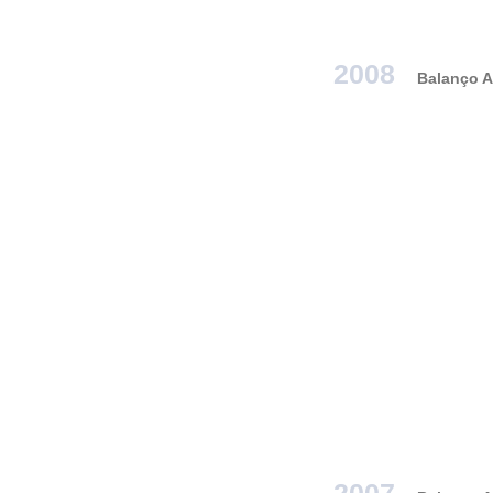
2008
Balanço A
2007