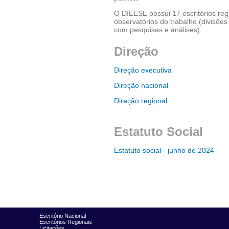
O DIEESE possui 17 escritórios reg
observatórios do trabalho (divisões
com pesquisas e análises).
Direção
Direção executiva
Direção nacional
Direção regional
Estatuto Social
Estatuto social - junho de 2024
Escritório Nacional
Escritórios Regionais
Licitações