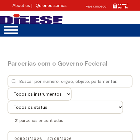
About us |
Quiénes somos
Fale conosco
Parcerias com o Governo Federal
21 parcerias encontradas
995921/2026 - 27/05/2026