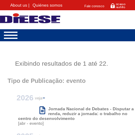
About us |
Quiénes somos
Fale conosco
Exibindo resultados de 1 até 22.
Tipo de Publicação: evento
2026
veja
Jornada Nacional de Debates - Disputar a
renda, reduzir a jornada: o trabalho no
centro do desenvolvimento
[abr - evento]