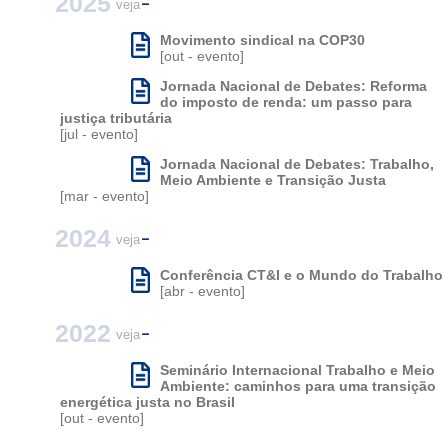
2025
veja
Movimento sindical na COP30
[out - evento]
Jornada Nacional de Debates: Reforma
do imposto de renda: um passo para
justiça tributária
[jul - evento]
Jornada Nacional de Debates: Trabalho,
Meio Ambiente e Transição Justa
[mar - evento]
2024
veja
Conferência CT&I e o Mundo do Trabalho
[abr - evento]
2022
veja
Seminário Internacional Trabalho e Meio
Ambiente: caminhos para uma transição
energética justa no Brasil
[out - evento]