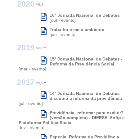
2020
veja
16ª Jornada Nacional de Debates
[out - evento]
Trabalho e meio ambiente
[jun - evento]
2019
veja
15ª Jornada Nacional de Debates -
Reforma da Previdência Social
[mar - evento]
2017
veja
14ª Jornada Nacional de Debates
discutirá a reforma da previdência
[jul - evento]
Previdência: reformar para excluir?
(versão completa) - DIEESE, Anfip e
Plataforma Política Social
[fev - evento]
Especial Reforma da Previdência