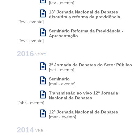
[fev - evento]
13ª Jornada Nacional de Debates
discutirá a reforma da previdência
[fev - evento]
Seminário Reforma da Previdência -
Apresentação
[fev - evento]
2016
veja
3ª Jornada de Debates do Setor Público
[set - evento]
Seminário
[mai - evento]
Transmissão ao vivo 12º Jornada
Nacional de Debates
[abr - evento]
12ª Jornada Nacional de Debates
[mar - evento]
2014
veja