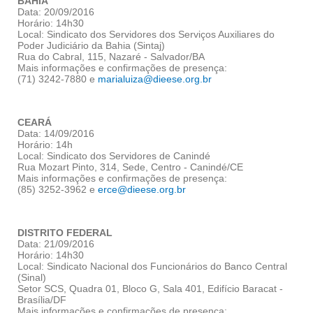
BAHIA
Data: 20/09/2016
Horário: 14h30
Local: Sindicato dos Servidores dos Serviços Auxiliares do
Poder Judiciário da Bahia (Sintaj)
Rua do Cabral, 115, Nazaré - Salvador/BA
Mais informações e confirmações de presença:
(71) 3242-7880 e
marialuiza@dieese.org.br
CEARÁ
Data: 14/09/2016
Horário: 14h
Local: Sindicato dos Servidores de Canindé
Rua Mozart Pinto, 314, Sede, Centro - Canindé/CE
Mais informações e confirmações de presença:
(85) 3252-3962 e
erce@dieese.org.br
DISTRITO FEDERAL
Data: 21/09/2016
Horário: 14h30
Local: Sindicato Nacional dos Funcionários do Banco Central
(Sinal)
Setor SCS, Quadra 01, Bloco G, Sala 401, Edifício Baracat -
Brasília/DF
Mais informações e confirmações de presença: