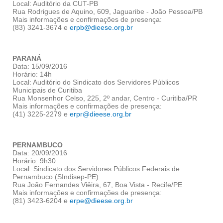
Local: Auditório da CUT-PB
Rua Rodrigues de Aquino, 609, Jaguaribe - João Pessoa/PB
Mais informações e confirmações de presença:
(83) 3241-3674 e
erpb@dieese.org.br
PARANÁ
Data: 15/09/2016
Horário: 14h
Local: Auditório do Sindicato dos Servidores Públicos
Municipais de Curitiba
Rua Monsenhor Celso, 225, 2º andar, Centro - Curitiba/PR
Mais informações e confirmações de presença:
(41) 3225-2279 e
erpr@dieese.org.br
PERNAMBUCO
Data: 20/09/2016
Horário: 9h30
Local: Sindicato dos Servidores Públicos Federais de
Pernambuco (SIndisep-PE)
Rua João Fernandes Viêira, 67, Boa Vista - Recife/PE
Mais informações e confirmações de presença:
(81) 3423-6204 e
erpe@dieese.org.br