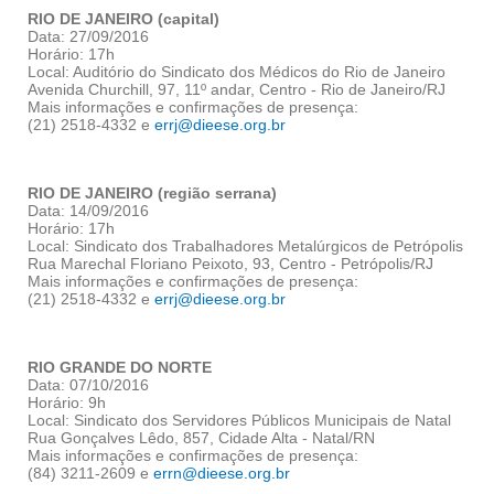
RIO DE JANEIRO (capital)
Data: 27/09/2016
Horário: 17h
Local: Auditório do Sindicato dos Médicos do Rio de Janeiro
Avenida Churchill, 97, 11º andar, Centro - Rio de Janeiro/RJ
Mais informações e confirmações de presença:
(21) 2518-4332 e
errj@dieese.org.br
RIO DE JANEIRO (região serrana)
Data: 14/09/2016
Horário: 17h
Local: Sindicato dos Trabalhadores Metalúrgicos de Petrópolis
Rua Marechal Floriano Peixoto, 93, Centro - Petrópolis/RJ
Mais informações e confirmações de presença:
(21) 2518-4332 e
errj@dieese.org.br
RIO GRANDE DO NORTE
Data: 07/10/2016
Horário: 9h
Local: Sindicato dos Servidores Públicos Municipais de Natal
Rua Gonçalves Lêdo, 857, Cidade Alta - Natal/RN
Mais informações e confirmações de presença:
(84) 3211-2609 e
errn@dieese.org.br