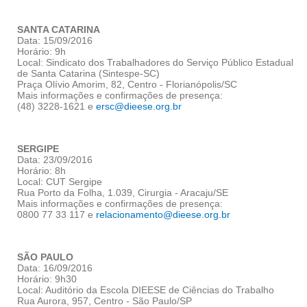
SANTA CATARINA
Data: 15/09/2016
Horário: 9h
Local: Sindicato dos Trabalhadores do Serviço Público Estadual
de Santa Catarina (Sintespe-SC)
Praça Olívio Amorim, 82, Centro - Florianópolis/SC
Mais informações e confirmações de presença:
(48) 3228-1621 e
ersc@dieese.org.br
SERGIPE
Data: 23/09/2016
Horário: 8h
Local: CUT Sergipe
Rua Porto da Folha, 1.039, Cirurgia - Aracaju/SE
Mais informações e confirmações de presença:
0800 77 33 117 e
relacionamento@dieese.org.br
SÃO PAULO
Data: 16/09/2016
Horário: 9h30
Local: Auditório da Escola DIEESE de Ciências do Trabalho
Rua Aurora, 957, Centro - São Paulo/SP