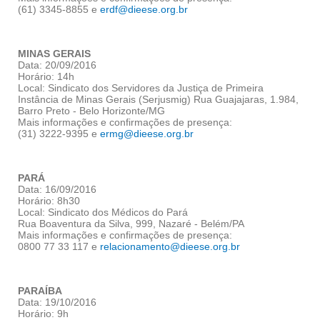
(61) 3345-8855 e
erdf@dieese.org.br
MINAS GERAIS
Data: 20/09/2016
Horário: 14h
Local: Sindicato dos Servidores da Justiça de Primeira
Instância de Minas Gerais (Serjusmig) Rua Guajajaras, 1.984,
Barro Preto - Belo Horizonte/MG
Mais informações e confirmações de presença:
(31) 3222-9395 e
ermg@dieese.org.br
PARÁ
Data: 16/09/2016
Horário: 8h30
Local: Sindicato dos Médicos do Pará
Rua Boaventura da Silva, 999, Nazaré - Belém/PA
Mais informações e confirmações de presença:
0800 77 33 117 e
relacionamento@dieese.org.br
PARAÍBA
Data: 19/10/2016
Horário: 9h