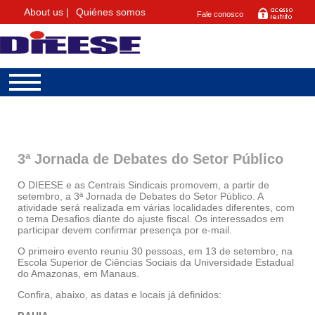
About us |
Quiénes somos
Fale conosco
3ª Jornada de Debates do Setor Público
O DIEESE e as Centrais Sindicais promovem, a partir de
setembro, a 3ª Jornada de Debates do Setor Público. A
atividade será realizada em várias localidades diferentes, com
o tema Desafios diante do ajuste fiscal. Os interessados em
participar devem confirmar presença por e-mail.
O primeiro evento reuniu 30 pessoas, em 13 de setembro, na
Escola Superior de Ciências Sociais da Universidade Estadual
do Amazonas, em Manaus.
Confira, abaixo, as datas e locais já definidos: