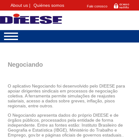
About us |
Quiénes somos
Fale conosco
Negociando
O aplicativo Negociando foi desenvolvido pelo DIEESE para
apoiar dirigentes sindicais em processos de negociação
coletiva. A ferramenta permite simulações de reajustes
salariais, acesso a dados sobre greves, inflação, pisos
regionais, entre outros.
O Negociando apresenta dados do próprio DIEESE e de
órgãos públicos, processados pela entidade de forma
independente. Entre as fontes estão: Instituto Brasileiro de
Geografia e Estatística (IBGE), Ministério do Trabalho e
Emprego, gov.br e páginas oficiais de governos estaduais..