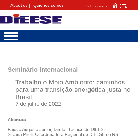
About us |
Quiénes somos
Fale conosco
Seminário Internacional
Trabalho e Meio Ambiente: caminhos
para uma transição energética justa no
Brasil
7 de julho de 2022
Abertura
Fausto Augusto Junior, Diretor Técnico do DIEESE
Silvana Piroli, Coordenadora Regional do DIEESE no RS