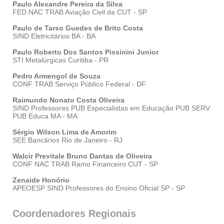
Paulo Alexandre Pereira da Silva
FED NAC TRAB Aviação Civil da CUT - SP
Paulo de Tarso Guedes de Brito Costa
SIND Eletricitários BA - BA
Paulo Roberto Dos Santos Pissinini Junior
STI Metalúrgicas Curitiba - PR
Pedro Armengol de Souza
CONF TRAB Serviço Público Federal - DF
Raimundo Nonato Costa Oliveira
SIND Professores PUB Especialistas em Educação PUB SERV
PUB Educa MA - MA
Sérgio Wilson Lima de Amorim
SEE Bancários Rio de Janeiro - RJ
Walcir Previtale Bruno Dantas de Oliveira
CONF NAC TRAB Ramo Financeiro CUT - SP
Zenaide Honório
APEOESP SIND Professores do Ensino Oficial SP - SP
Coordenadores Regionais