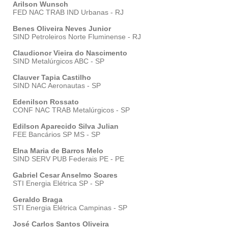
Arilson Wunsch
FED NAC TRAB IND Urbanas - RJ
Benes Oliveira Neves Junior
SIND Petroleiros Norte Fluminense - RJ
Claudionor Vieira do Nascimento
SIND Metalúrgicos ABC - SP
Clauver Tapia Castilho
SIND NAC Aeronautas - SP
Edenilson Rossato
CONF NAC TRAB Metalúrgicos - SP
Edilson Aparecido Silva Julian
FEE Bancários SP MS - SP
Elna Maria de Barros Melo
SIND SERV PUB Federais PE - PE
Gabriel Cesar Anselmo Soares
STI Energia Elétrica SP - SP
Geraldo Braga
STI Energia Elétrica Campinas - SP
José Carlos Santos Oliveira