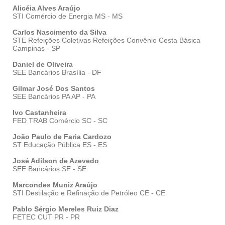
Alicéia Alves Araújo
STI Comércio de Energia MS - MS
Carlos Nascimento da Silva
STE Refeições Coletivas Refeições Convênio Cesta Básica
Campinas - SP
Daniel de Oliveira
SEE Bancários Brasília - DF
Gilmar José Dos Santos
SEE Bancários PA AP - PA
Ivo Castanheira
FED TRAB Comércio SC - SC
João Paulo de Faria Cardozo
ST Educação Pública ES - ES
José Adilson de Azevedo
SEE Bancários SE - SE
Marcondes Muniz Araújo
STI Destilação e Refinação de Petróleo CE - CE
Pablo Sérgio Mereles Ruiz Diaz
FETEC CUT PR - PR