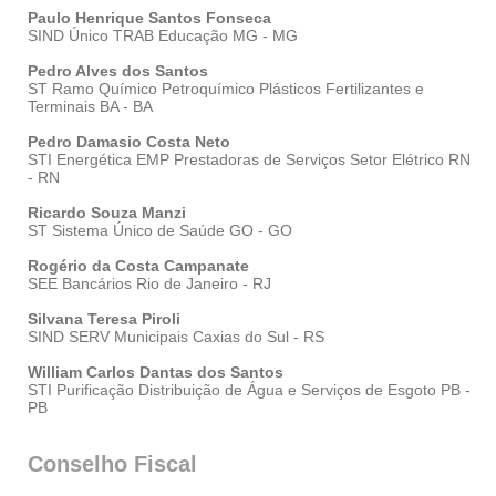
Paulo Henrique Santos Fonseca
SIND Único TRAB Educação MG - MG
Pedro Alves dos Santos
ST Ramo Químico Petroquímico Plásticos Fertilizantes e
Terminais BA - BA
Pedro Damasio Costa Neto
STI Energética EMP Prestadoras de Serviços Setor Elétrico RN
- RN
Ricardo Souza Manzi
ST Sistema Único de Saúde GO - GO
Rogério da Costa Campanate
SEE Bancários Rio de Janeiro - RJ
Silvana Teresa Piroli
SIND SERV Municipais Caxias do Sul - RS
William Carlos Dantas dos Santos
STI Purificação Distribuição de Água e Serviços de Esgoto PB -
PB
Conselho Fiscal