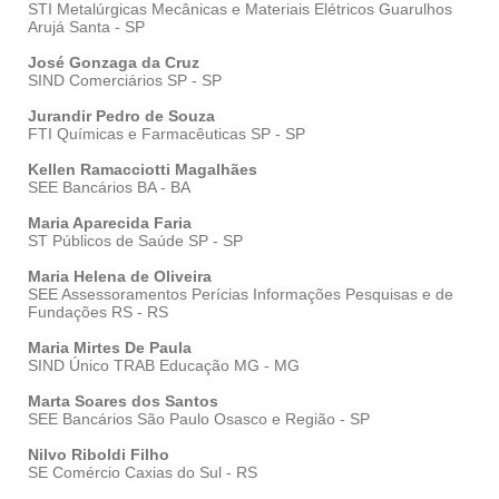
STI Metalúrgicas Mecânicas e Materiais Elétricos Guarulhos
Arujá Santa - SP
José Gonzaga da Cruz
SIND Comerciários SP - SP
Jurandir Pedro de Souza
FTI Químicas e Farmacêuticas SP - SP
Kellen Ramacciotti Magalhães
SEE Bancários BA - BA
Maria Aparecida Faria
ST Públicos de Saúde SP - SP
Maria Helena de Oliveira
SEE Assessoramentos Perícias Informações Pesquisas e de
Fundações RS - RS
Maria Mirtes De Paula
SIND Único TRAB Educação MG - MG
Marta Soares dos Santos
SEE Bancários São Paulo Osasco e Região - SP
Nilvo Riboldi Filho
SE Comércio Caxias do Sul - RS