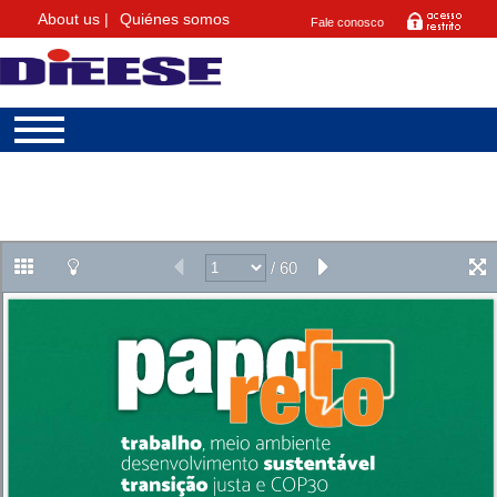
About us |
Quiénes somos
Fale conosco