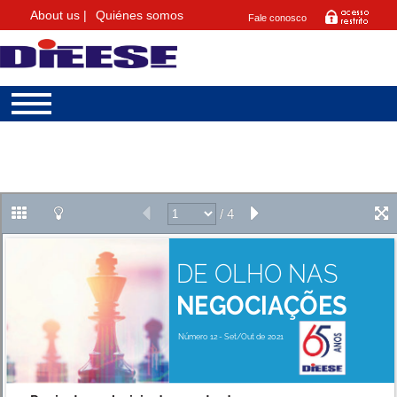
About us |
Quiénes somos
Fale conosco