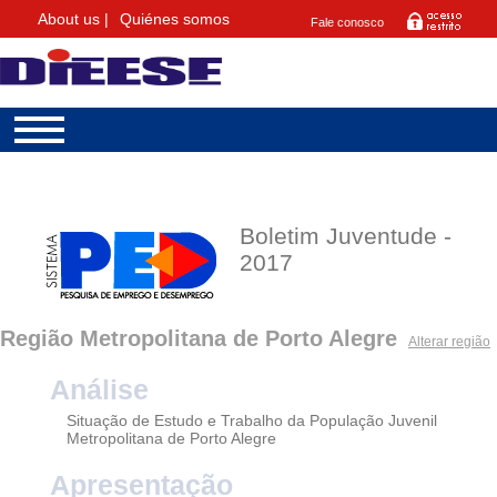
About us |
Quiénes somos
Fale conosco
Boletim Juventude -
2017
Região Metropolitana de Porto Alegre
Alterar região
Análise
Situação de Estudo e Trabalho da População Juvenil
Metropolitana de Porto Alegre
Apresentação