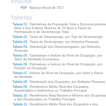
Análise
PDF
Balanço Anual de 2017
Tabelas
Tabela 01
Estimativas da População Total e Economicamente
Ativa e dos Inativos Maiores de 10 Anos e Taxas de
Participação e de Desemprego Total
Tabela 02
Taxas de Desemprego, por Tipo de Desemprego
Tabela 03
Taxas de Desemprego, por Atributos Pessoais
Tabela 04
Distribuição dos Desempregados, por Atributos
Pessoais
Tabela 05
Estimativas e Índices do Nível de Ocupação, por
Setor de Atividade Econômica
Tabela 06
Estimativas e Índices do Nível de Ocupação, por
Posição na Ocupação
Tabela 07
Índices do Nível de Ocupação, por Setor e Ramo
de Atividade
Tabela 08
Distribuição dos Ocupados, por Atributos Pessoais
Tabela 09
Rendimento Médio Real dos Ocupados,
Assalariados e Autônomos no Trabalho Principal
Tabela 10
Rendimento Real Máximo e Mínimo dos Ocupados
e dos Assalariados no Trabalho Principal
Tabela 11
Rendimento Médio Real dos Ocupados e dos