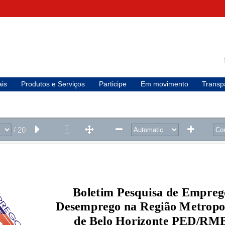
is
Produtos e Serviços
Participe
Em movimento
Transp