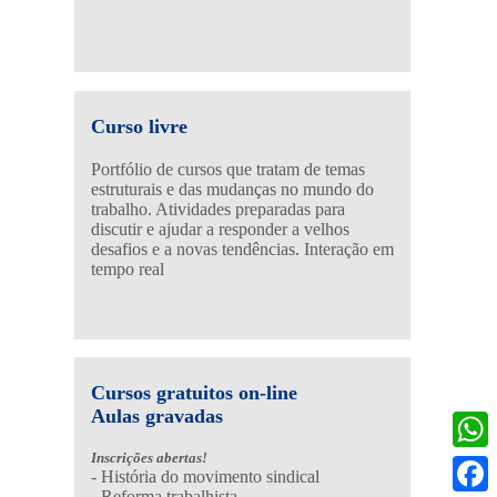
Curso livre
Portfólio de cursos que tratam de temas
estruturais e das mudanças no mundo do
trabalho. Atividades preparadas para
discutir e ajudar a responder a velhos
desafios e a novas tendências. Interação em
tempo real
Cursos gratuitos on-line
Aulas gravadas
Inscrições abertas!
Wh
- História do movimento sindical
- Reforma trabalhista