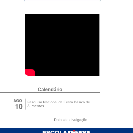
Calendário
AGO
Pesquisa Nacional da Cesta Básica de
10
Alimentos
Datas de divulgação