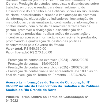
Objeto:
Produção de estudos, pesquisas e diagnósticos sobre
trabalho, emprego e renda, para desenvolvimento do
Observatório do Trabalho e de Políticas Sociais no Rio Grande
do Norte, possibilitando a criação e implantação de sistemas
de informação, elaboração de indicadores, implantação de
metodologias de sistematização continuada de informações e
conhecimento, com o fito de desenvolver ferramentas de
gestão, promover a divulgação e disseminação das
informações produzidas, realizar ações de capacitação e
incentivo ao acesso à informação e conhecimento produzido,
promovendo a qualificação da gestão das políticas
desenvolvidas pelo Governo do Estado.
Valor total:
R$ 540.360,00
Valor liberado:
R$ 270.180,00
- Prestação de contas do exercício (2024) - 28/02/2025
- Prestação de contas - 15/04/2025
- Prestação de contas do exercício (2025) - 28/02/2026
- Prestação de contas final a ser apresentada até 180 dias do
final da execução do Termo de Fomento - 15/04/2026
Acesso às informações do Termo de Colaboração Nº
04/2022 no site do Observatório do Trabalho e de Políticas
Sociais do Rio Grande do Norte
Primeiro Termo Aditivo ao Termo de Colaboração Nº
04/2022