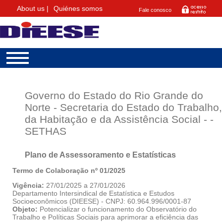
About us |
Quiénes somos
Fale conosco
Governo do Estado do Rio Grande do
Norte - Secretaria do Estado do Trabalho,
da Habitação e da Assistência Social - -
SETHAS
Plano de Assessoramento e Estatísticas
Termo de Colaboração nº 01/2025
Vigência:
27/01/2025 a 27/01/2026
Departamento Intersindical de Estatística e Estudos
Socioeconômicos (DIEESE) - CNPJ: 60.964.996/0001-87
Objeto:
Potencializar o funcionamento do Observatório do
Trabalho e Políticas Sociais para aprimorar a eficiência das