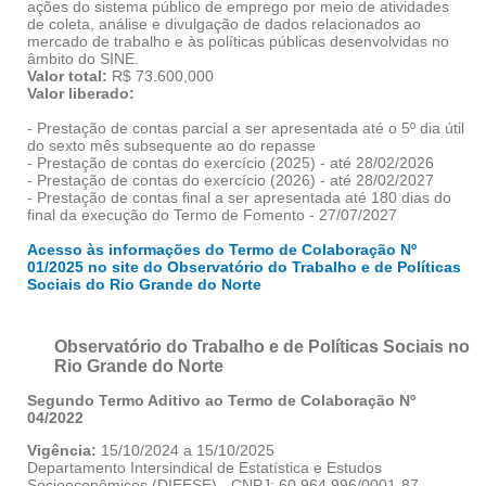
ações do sistema público de emprego por meio de atividades
de coleta, análise e divulgação de dados relacionados ao
mercado de trabalho e às políticas públicas desenvolvidas no
âmbito do SINE.
Valor total:
R$ 73.600,000
Valor liberado:
- Prestação de contas parcial a ser apresentada até o 5º dia útil
do sexto mês subsequente ao do repasse
- Prestação de contas do exercício (2025) - até 28/02/2026
- Prestação de contas do exercício (2026) - até 28/02/2027
- Prestação de contas final a ser apresentada até 180 dias do
final da execução do Termo de Fomento - 27/07/2027
Acesso às informações do Termo de Colaboração Nº
01/2025 no site do Observatório do Trabalho e de Políticas
Sociais do Rio Grande do Norte
Observatório do Trabalho e de Políticas Sociais no
Rio Grande do Norte
Segundo Termo Aditivo ao Termo de Colaboração Nº
04/2022
Vigência:
15/10/2024 a 15/10/2025
Departamento Intersindical de Estatística e Estudos
Socioeconômicos (DIEESE) - CNPJ: 60.964.996/0001-87