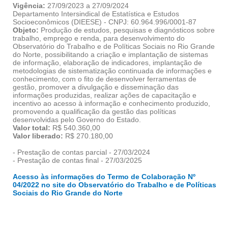
Vigência:
27/09/2023 a 27/09/2024
Departamento Intersindical de Estatística e Estudos
Socioeconômicos (DIEESE) - CNPJ: 60.964.996/0001-87
Objeto:
Produção de estudos, pesquisas e diagnósticos sobre
trabalho, emprego e renda, para desenvolvimento do
Observatório do Trabalho e de Políticas Sociais no Rio Grande
do Norte, possibilitando a criação e implantação de sistemas
de informação, elaboração de indicadores, implantação de
metodologias de sistematização continuada de informações e
conhecimento, com o fito de desenvolver ferramentas de
gestão, promover a divulgação e disseminação das
informações produzidas, realizar ações de capacitação e
incentivo ao acesso à informação e conhecimento produzido,
promovendo a qualificação da gestão das políticas
desenvolvidas pelo Governo do Estado.
Valor total:
R$ 540.360,00
Valor liberado:
R$ 270.180,00
- Prestação de contas parcial - 27/03/2024
- Prestação de contas final - 27/03/2025
Acesso às informações do Termo de Colaboração Nº
04/2022 no site do Observatório do Trabalho e de Políticas
Sociais do Rio Grande do Norte