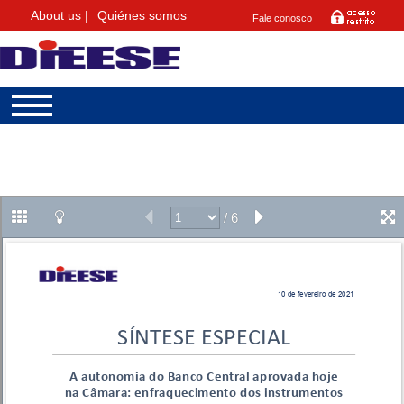
About us |
Quiénes somos
Fale conosco