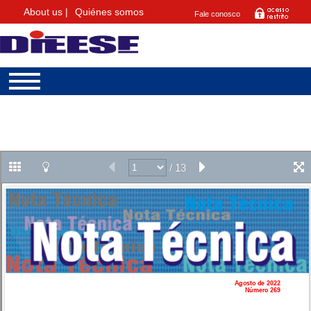
About us |
Quiénes somos
Fale conosco