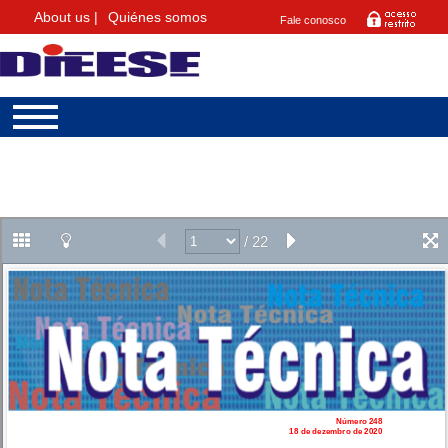
About us |
Quiénes somos
Fale conosco