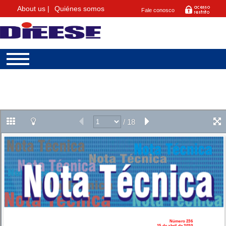
About us |
Quiénes somos
Fale conosco