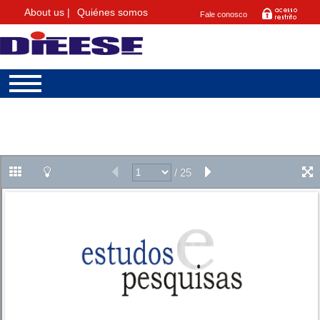
About us |
Quiénes somos
Fale conosco