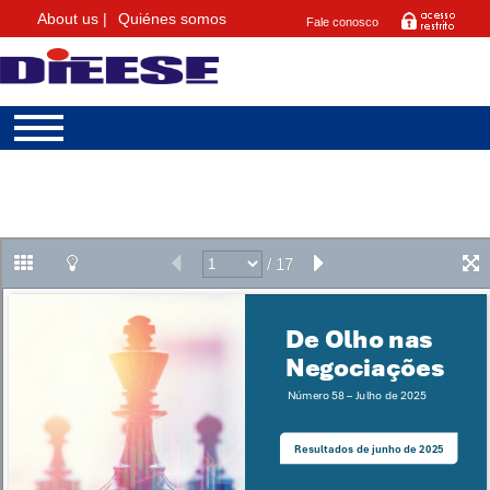
About us |
Quiénes somos
Fale conosco