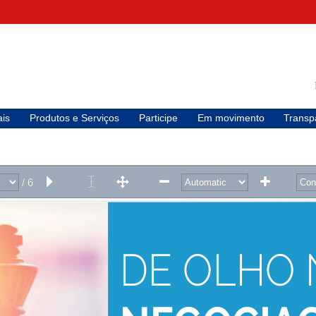
is
Produtos e Serviços
Participe
Em movimento
Transp