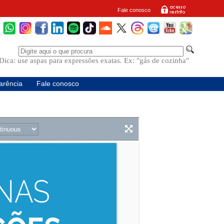
Fale conosco
Dica: use aspas para expressões exatas. Ex: "gás de cozinha"
arência
Fale conosco