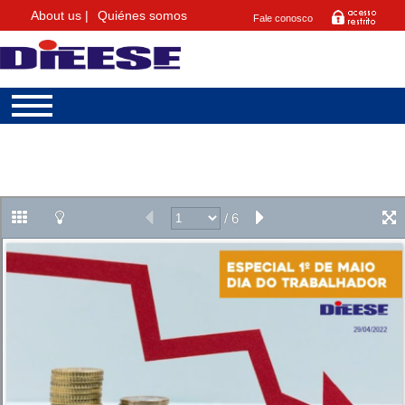
About us |
Quiénes somos
Fale conosco