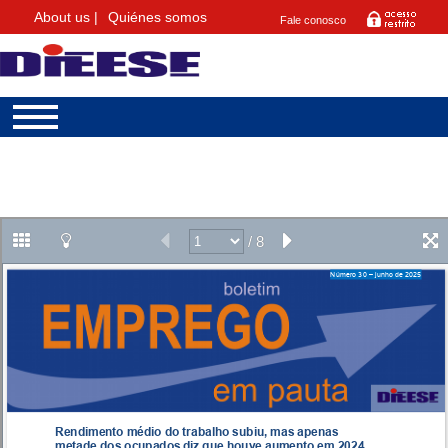
About us |
Quiénes somos
Fale conosco