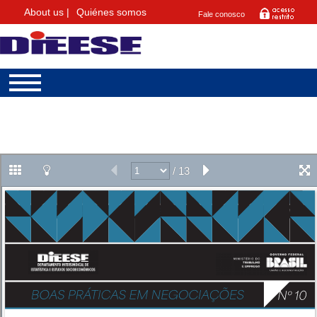
About us |
Quiénes somos
Fale conosco