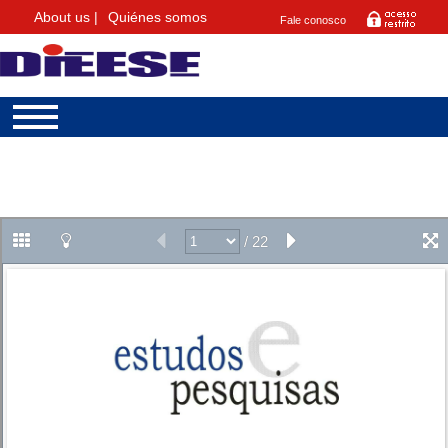
About us |
Quiénes somos
Fale conosco