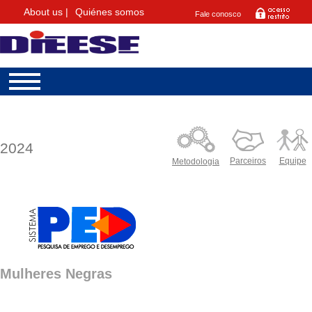
About us |
Quiénes somos
Fale conosco
2024
Parceiros
Equipe
Metodologia
Mulheres Negras