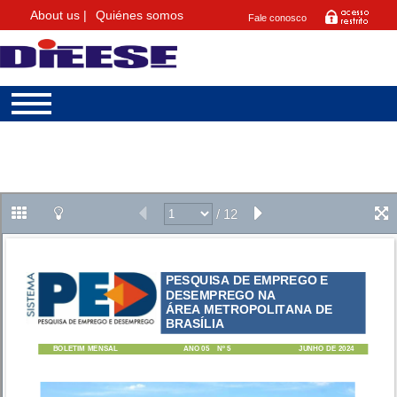
About us |
Quiénes somos
Fale conosco