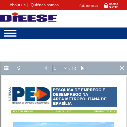
About us |
Quiénes somos
Fale conosco