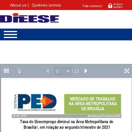
About us |
Quiénes somos
Fale conosco