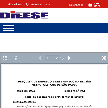
About us |
Quiénes somos
Fale conosco