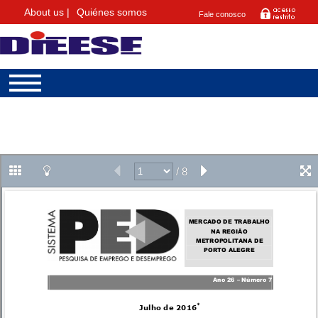
About us |
Quiénes somos
Fale conosco