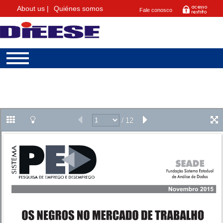
About us |
Quiénes somos
Fale conosco