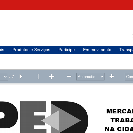
is
Produtos e Serviços
Participe
Em movimento
Transp