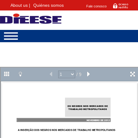
About us |
Quiénes somos
Fale conosco