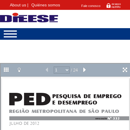
About us |
Quiénes somos
Fale conosco