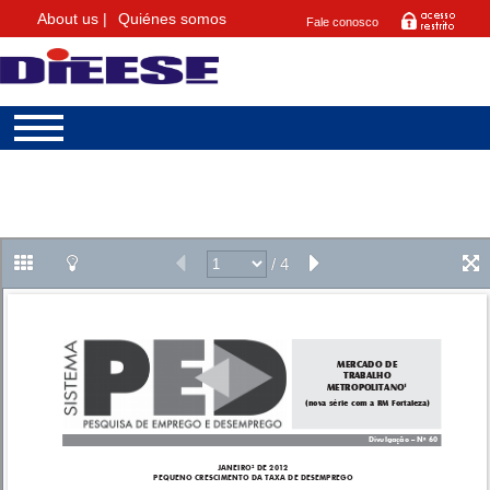
About us |
Quiénes somos
Fale conosco