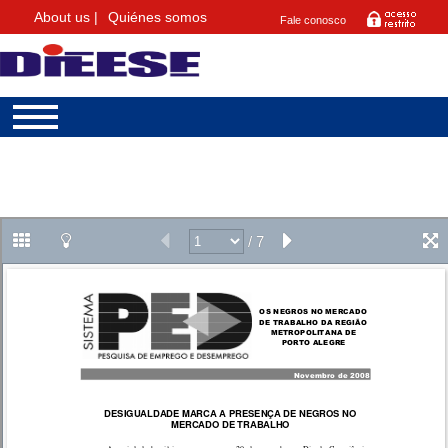
About us |
Quiénes somos
Fale conosco