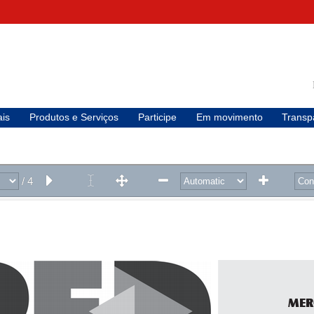
is
Produtos e Serviços
Participe
Em movimento
Transp