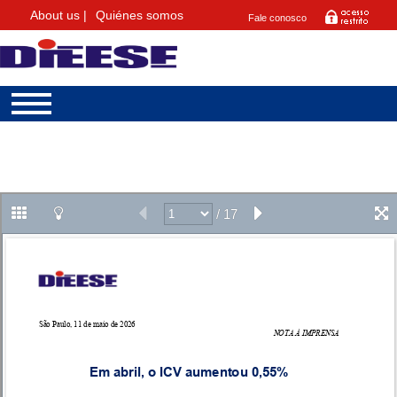
About us |
Quiénes somos
Fale conosco