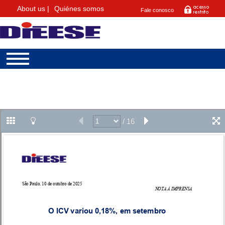
About us |
Quiénes somos
Fale conosco