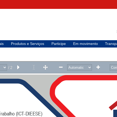
is
Produtos e Serviços
Participe
Em movimento
Transp