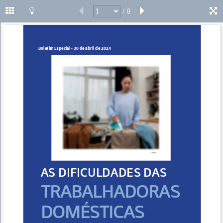
/ 8
Boletim Especial - 30 de abril de 2024
Freepik
AS DIFICULDADES DAS
TRABALHADORAS 
DOMÉSTICAS 