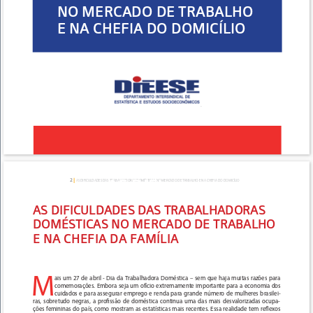
NO MERCADO DE TRABALHO 
E NA CHEFIA DO DOMICÍLIO
AS DIFI-
2
|
AS DIFICULDADES DAS TRABALHADORAS DOMÉSTICAS NO MERCADO DE TRABALHO E NA CHEFIA DO DOMICÍLIO
CULDA-
AS DIFICULDADES DAS TRABALHADORAS 
DES DAS
DOMÉSTICAS NO MERCADO DE TRABALHO 
E NA CHEFIA DA FAMÍLIA 
DO DOMICÍLIO
M
ais um 27 de abril - Dia da Trabalhadora Doméstica – sem que haja muitas razões para 
comemorações. Embora seja um ofício extremamente importante para a economia dos 
cuidados e para assegurar emprego e renda para grande número de mulheres brasilei-
ras, sobretudo negras, a proﬁssão de doméstica continua uma das mais desvalorizadas ocupa-
ções femininas do país, como mostram as estatísticas mais recentes. Essa realidade tem reﬂexos 