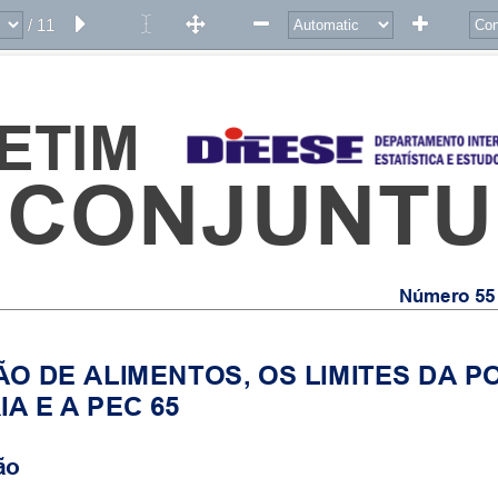
/ 11
ETIM 
CONJUNT
Número 55 
ÃO DE ALIMENTOS, OS LIMITES DA PO
A E A PEC 65 
ão 