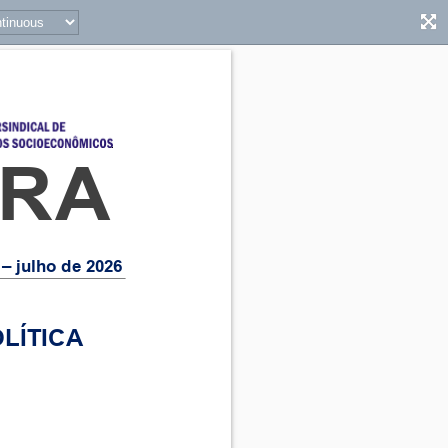
URA
– julho de 2026 
LÍTICA 